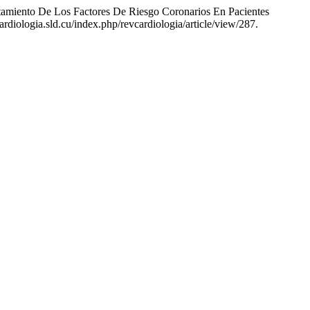
amiento De Los Factores De Riesgo Coronarios En Pacientes
ardiologia.sld.cu/index.php/revcardiologia/article/view/287.