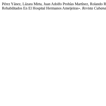
Pérez Yánez, Lázara Mirta, Juan Adolfo Prohías Martínez, Rolando
Rehabilitados En El Hospital Hermanos Ameijeiras».
Revista Cubana