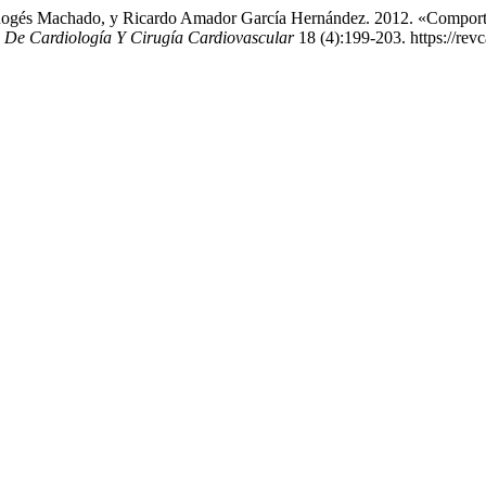
 Rogés Machado, y Ricardo Amador García Hernández. 2012. «Comport
 De Cardiología Y Cirugía Cardiovascular
18 (4):199-203. https://revc